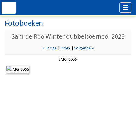
Toggle
navigat
Fotoboeken
Sam de Roo Winter dubbeltoernooi 2023
« vorige
|
index
|
volgende »
IMG_6055